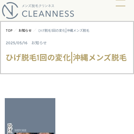
当店の脱毛方式
脱毛料金
ビフォーアフター
ギャラリー
よくあるご質問
キャンペーン
お知らせ
アクセス
／
／
TOP
お知らせ
ひげ脱毛1回の変化|沖縄メンズ脱毛
2025/05/16
お知らせ
ひげ脱毛1回の変化|沖縄メンズ脱毛