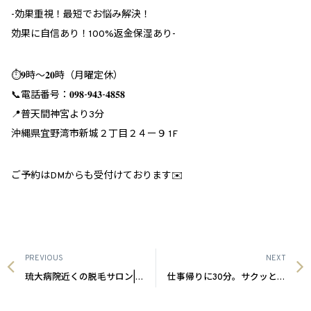
︎-効果重視！最短でお悩み解決！
効果に自信あり！100%返金保湿あり-
⏱𝟗時～𝟐𝟎時（月曜定休）
📞電話番号：𝟎𝟗𝟖-𝟗𝟒𝟑-𝟒𝟖𝟓𝟖
📍普天間神宮より3分
沖縄県宜野湾市新城２丁目２４ー９ 1F
ご予約はDMからも受付けております✉️
PREVIOUS
NEXT
琉大病院近くの脱毛サロン|沖縄メンズ脱毛
仕事帰りに30分。サクッと脱毛|沖縄メンズ脱毛