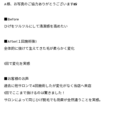
A様、お写真のご協力ありがとうございます📸
■Before
ひげをツルツルにして清潔感を高めたい
■After(１回施術後)
全体的に抜けて生えてきた毛が柔らかく変化
1回で変化を実感
■お客様のお声
過去に他サロンで4回施術したが変化がなく当店へ来店
1回でここまで抜けるのは驚きました！
サロンによって同じひげ脱毛でも効果が全然違うことを実感。