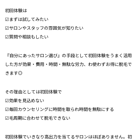
初回体験は
︎︎︎︎︎︎☑︎まずは試してみたい
︎︎︎︎︎︎☑︎サロンやスタッフの雰囲気が知りたい
︎︎︎︎︎︎☑︎質問や相談もしたい
『自分にあったサロン選び』の手段として初回体験をうまく活用
した方が効果・費用・時間・無駄な労力、わ使わずお得に脱毛で
きます◎
その理由としては初回体験で
︎︎︎︎︎︎☑︎効果を見込めない
︎︎︎︎︎︎☑︎毎回カウンセリングに時間を取られ時間を無駄にする
︎︎︎︎︎︎☑︎毛周期に合わせて脱毛できない
初回体験でいきなり高出力を当てるサロンはほぼありません。初