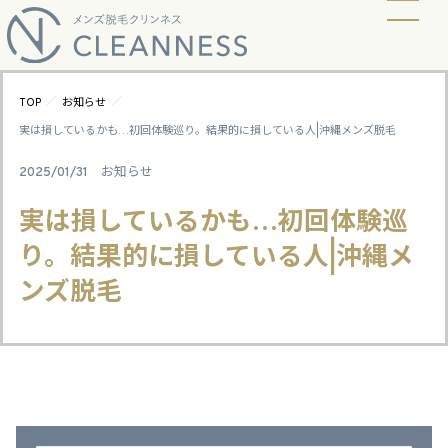
当店の脱毛方式
脱毛料金
ビフォーアフター
ギャラリー
よくあるご質問
キャンペーン
お知らせ
アクセス
／
／
TOP
お知らせ
実は損しているかも…初回体験巡り。結果的に損している人|沖縄メンズ脱毛
2025/01/31
お知らせ
実は損しているかも…初回体験巡
り。結果的に損している人|沖縄メ
ンズ脱毛