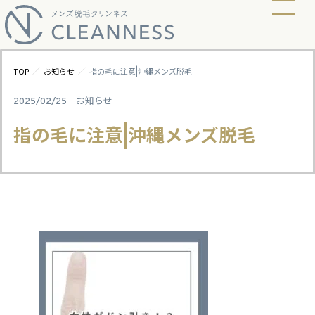
当店の脱毛方式
脱毛料金
ビフォーアフター
ギャラリー
よくあるご質問
キャンペーン
お知らせ
アクセス
／
／
TOP
お知らせ
指の毛に注意|沖縄メンズ脱毛
2025/02/25
お知らせ
指の毛に注意|沖縄メンズ脱毛