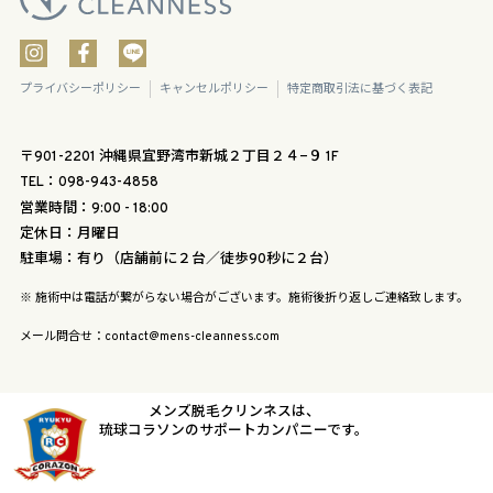
プライバシーポリシー
キャンセルポリシー
特定商取引法に基づく表記
〒901-2201 沖縄県宜野湾市新城２丁目２４−９ 1F
TEL：098-943-4858
営業時間：9:00 - 18:00
定休日：月曜日
駐車場：有り（店舗前に２台／徒歩90秒に２台）
※ 施術中は電話が繋がらない場合がございます。施術後折り返しご連絡致します。
メール問合せ：contact@mens-cleanness.com
メンズ脱毛クリンネスは、
琉球コラソンのサポートカンパニーです。