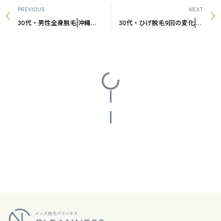
PREVIOUS
NEXT
30代・男性全身脱毛|沖縄メンズ脱毛
30代・ひげ脱毛9回の変化|沖縄メンズ脱毛
投稿をさらに読み込む