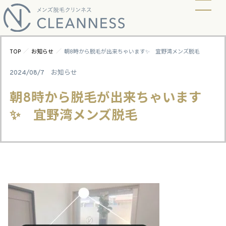
当店の脱毛方式
脱毛料金
ビフォーアフター
ギャラリー
よくあるご質問
キャンペーン
お知らせ
アクセス
／
／
TOP
お知らせ
朝8時から脱毛が出来ちゃいます✨ 宜野湾メンズ脱毛
2024/08/7
お知らせ
朝8時から脱毛が出来ちゃいます
✨ 宜野湾メンズ脱毛