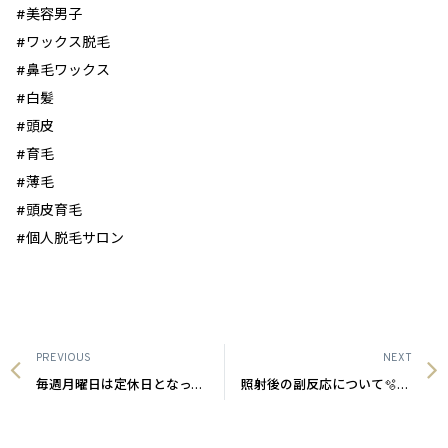
#美容男子
#ワックス脱毛
#鼻毛ワックス
#白髪
#頭皮
#育毛
#薄毛
#頭皮育毛
#個人脱毛サロン
PREVIOUS
NEXT
毎週月曜日は定休日となっております💁🏻‍♀️ 沖縄メンズ脱毛サロン
照射後の副反応について🫧 沖縄メンズ脱毛