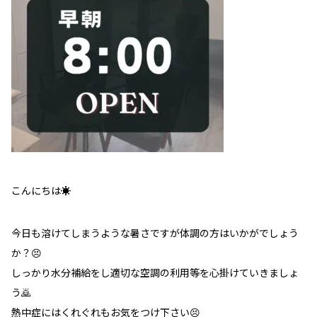
こんにちは☀️
今日も溶けてしまうような暑さですが体調の方はいかがでしょう
か？😣
しっかり水分補給をし適切な空調の利用等を心掛けていきましょ
う🙇
熱中症にはくれぐれもお気をつけ下さい😣