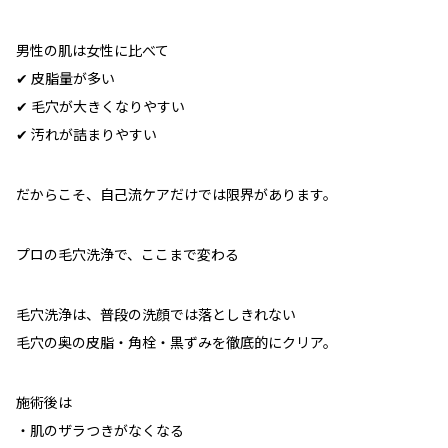
男性の肌は女性に比べて
✔
皮脂量が多い
✔
毛穴が大きくなりやすい
✔
汚れが詰まりやすい
だからこそ、
自己流ケアだけでは限界
があります。
プロの毛穴洗浄で、ここまで変わる
毛穴洗浄は、普段の洗顔では落としきれない
毛穴の奥の皮脂・角栓・黒ずみ
を徹底的にクリア。
施術後は
・肌のザラつきがなくなる