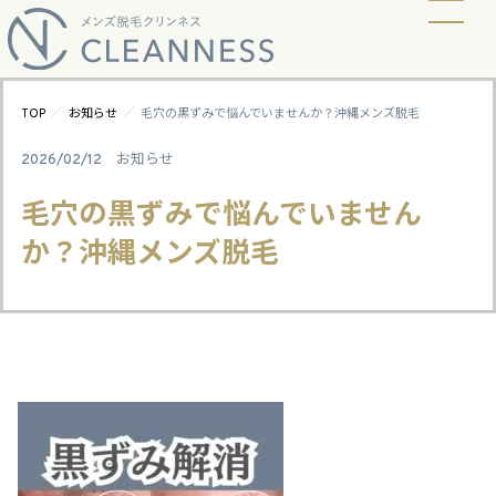
当店の脱毛方式
脱毛料金
ビフォーアフター
ギャラリー
よくあるご質問
キャンペーン
お知らせ
アクセス
／
／
TOP
お知らせ
毛穴の黒ずみで悩んでいませんか？沖縄メンズ脱毛
2026/02/12
お知らせ
毛穴の黒ずみで悩んでいません
か？沖縄メンズ脱毛