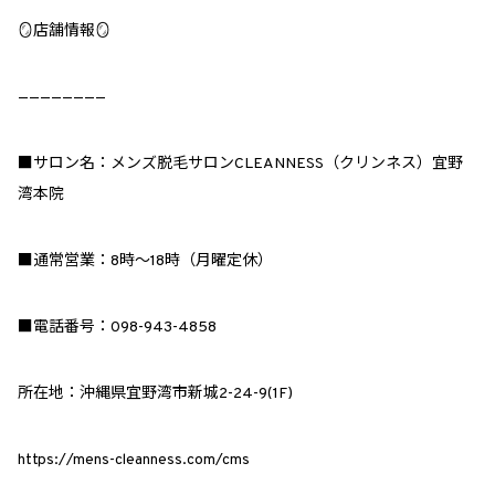
🪞店舗情報🪞
————————
■サロン名：メンズ脱毛サロンCLEANNESS（クリンネス）宜野
湾本院
■通常営業：8時～18時（月曜定休）
■電話番号：098-943-4858
所在地：沖縄県宜野湾市新城2-24-9(1F)
https://mens-cleanness.com/cms