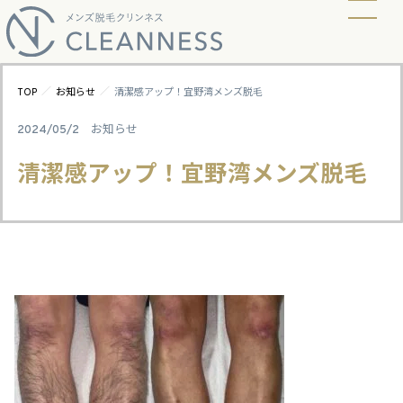
当店の脱毛方式
脱毛料金
ビフォーアフター
ギャラリー
よくあるご質問
キャンペーン
お知らせ
アクセス
／
／
TOP
お知らせ
清潔感アップ！宜野湾メンズ脱毛
2024/05/2
お知らせ
清潔感アップ！宜野湾メンズ脱毛