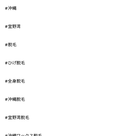
#沖縄
#宜野湾
#脱毛
#ひげ脱毛
#全身脱毛
#沖縄脱毛
#宜野湾脱毛