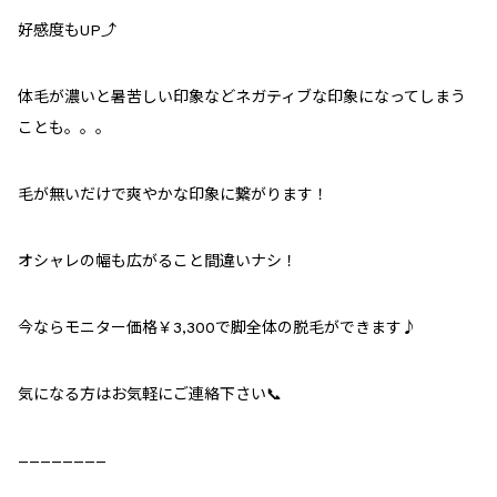
好感度もUP⤴︎
体毛が濃いと暑苦しい印象などネガティブな印象になってしまう
ことも。。。
毛が無いだけで爽やかな印象に繋がります！
オシャレの幅も広がること間違いナシ！
今ならモニター価格￥3,300で脚全体の脱毛ができます♪
気になる方はお気軽にご連絡下さい📞
————————