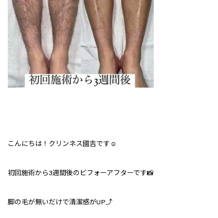
こんにちは！クリンネス國吉です☺️
初回施術から3週間後のビフォーアフターです📸
脚の毛が無いだけで清潔感がUP⤴︎