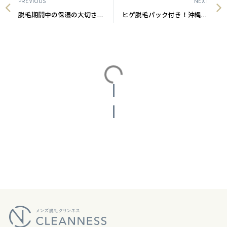
PREVIOUS
NEXT
脱毛期間中の保湿の大切さについて｜沖縄宜野湾メンズ脱毛サロン
ヒゲ脱毛パック付き！沖縄メンズ脱毛
投稿をさらに読み込む