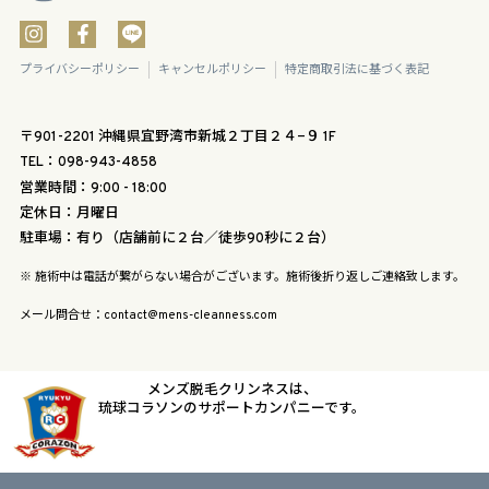
プライバシーポリシー
キャンセルポリシー
特定商取引法に基づく表記
〒901-2201 沖縄県宜野湾市新城２丁目２４−９ 1F
TEL：098-943-4858
営業時間：9:00 - 18:00
定休日：月曜日
駐車場：有り（店舗前に２台／徒歩90秒に２台）
※ 施術中は電話が繋がらない場合がございます。施術後折り返しご連絡致します。
メール問合せ：contact@mens-cleanness.com
メンズ脱毛クリンネスは、
琉球コラソンのサポートカンパニーです。