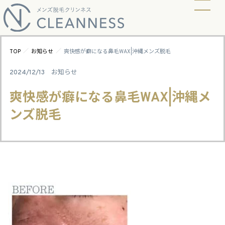
当店の脱毛方式
脱毛料金
ビフォーアフター
ギャラリー
よくあるご質問
キャンペーン
お知らせ
アクセス
／
／
TOP
お知らせ
爽快感が癖になる鼻毛WAX|沖縄メンズ脱毛
2024/12/13
お知らせ
爽快感が癖になる鼻毛WAX|沖縄メ
ンズ脱毛