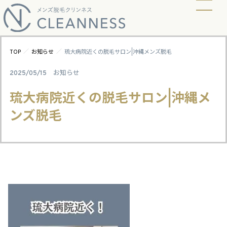
当店の脱毛方式
脱毛料金
ビフォーアフター
ギャラリー
よくあるご質問
キャンペーン
お知らせ
アクセス
／
／
TOP
お知らせ
琉大病院近くの脱毛サロン|沖縄メンズ脱毛
2025/05/15
お知らせ
琉大病院近くの脱毛サロン|沖縄メ
ンズ脱毛