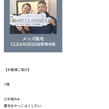
.
【お客様ご紹介】
T様
☑︎お悩み&
眉毛をかっこよくしたい