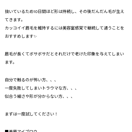
抜いているため10日間ほど形は持続し、その後だんだん毛が生え
てきます。
カッコイイ眉毛を維持するには美容室感覚で継続して通うことを
おすすめします✨
眉毛が長くてボサボサだとそれだけで老けた印象を与えてしまい
ます。
自分で触るのが怖い方、、、
一度失敗してしまいトラウマな方、、、
似合う細さや形が分からない方、、、
まずは一度試してください！