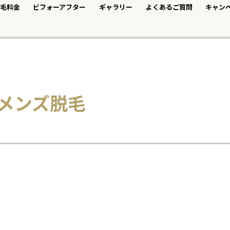
毛料金
ビフォーアフター
ギャラリー
よくあるご質問
キャン
縄メンズ脱毛