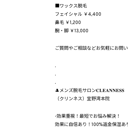
■ワックス脱毛
フェイシャル ￥4,400
鼻毛 ￥1,200
腕・脚 ￥13,000
ご質問やご相談などお気軽にお問い
.
.
.
🎩メンズ脱毛サロン𝐂𝐋𝐄𝐀𝐍𝐍𝐄𝐒𝐒
（クリンネス）宜野湾本院
︎-効果重視！最短でお悩み解決！
効果に自信あり！100%返金保湿あり