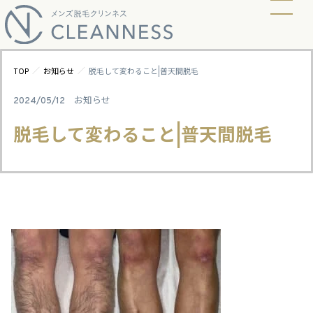
当店の脱毛方式
脱毛料金
ビフォーアフター
ギャラリー
よくあるご質問
キャンペーン
お知らせ
アクセス
／
／
TOP
お知らせ
脱毛して変わること|普天間脱毛
2024/05/12
お知らせ
脱毛して変わること|普天間脱毛