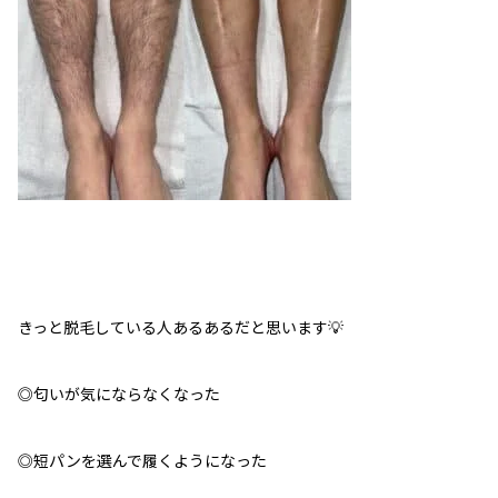
きっと脱毛している人あるあるだと思います💡
◎匂いが気にならなくなった
◎短パンを選んで履くようになった