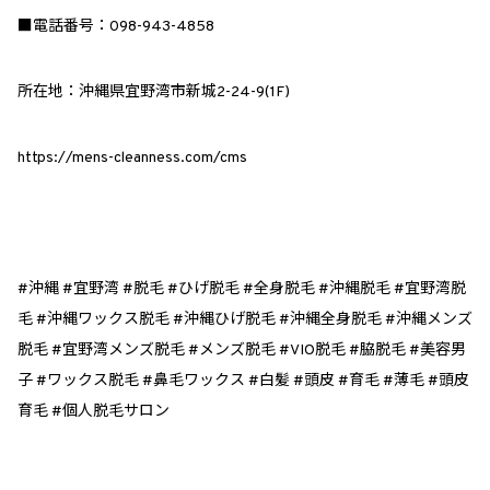
■電話番号：098-943-4858
所在地：沖縄県宜野湾市新城2-24-9(1F)
https://mens-cleanness.com/cms
#沖縄 #宜野湾 #脱毛 #ひげ脱毛 #全身脱毛 #沖縄脱毛 #宜野湾脱
毛 #沖縄ワックス脱毛 #沖縄ひげ脱毛 #沖縄全身脱毛 #沖縄メンズ
脱毛 #宜野湾メンズ脱毛 #メンズ脱毛 #VIO脱毛 #脇脱毛 #美容男
子 #ワックス脱毛 #鼻毛ワックス #白髪 #頭皮 #育毛 #薄毛 #頭皮
育毛 #個人脱毛サロン