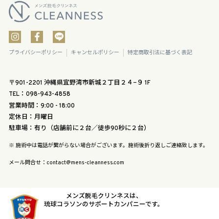
プライバシーポリシー
キャンセルポリシー
特定商取引法に基づく表記
〒901-2201 沖縄県宜野湾市新城２丁目２４−９ 1F
TEL：098-943-4858
営業時間：9:00 - 18:00
定休日：月曜日
駐車場：有り（店舗前に２台／徒歩90秒に２台）
※ 施術中は電話が繋がらない場合がございます。施術後折り返しご連絡致します。
メール問合せ：contact@mens-cleanness.com
メンズ脱毛クリンネスは、
琉球コラソンのサポートカンパニーです。