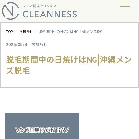
当店の脱毛方式
脱毛料金
ビフォーアフター
ギャラリー
よくあるご質問
キャンペーン
お知らせ
アクセス
／
／
TOP
お知らせ
脱毛期間中の日焼けはNG|沖縄メンズ脱毛
2025/05/4
お知らせ
脱毛期間中の日焼けはNG|沖縄メン
ズ脱毛