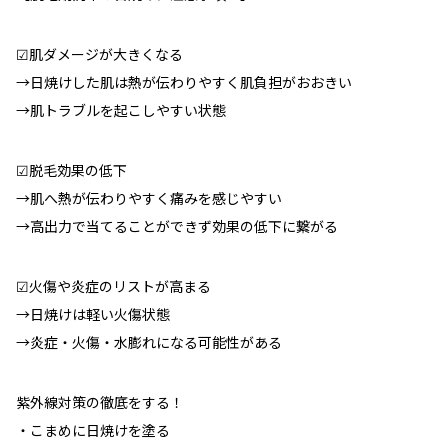
︎︎︎︎︎︎☑︎肌ダメージが大きくなる
→日焼けした肌は熱が伝わりやすく肌負担がおおきい
→肌トラブルを起こしやすい状態
︎︎︎︎︎︎☑︎脱毛効果の低下
→肌へ熱が伝わりやすく痛みを感じやすい
→高出力で当てることができず効果の低下に繋がる
︎︎︎︎︎︎☑︎火傷や炎症のリストが高まる
→日焼けは軽い火傷状態
→炎症・火傷・水膨れになる可能性がある
紫外線対策の徹底をする！
・こまめに日焼けを塗る