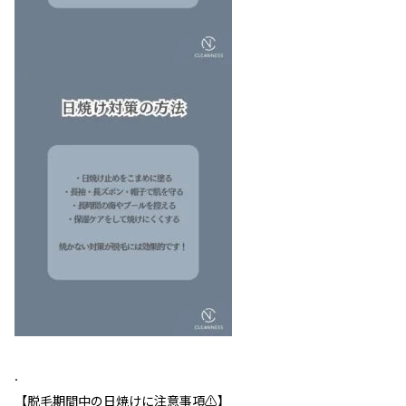
.
【脱毛期間中の日焼けに注意事項⚠️】