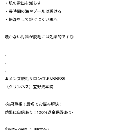
・肌の露出を減らす
・長時間の海やプールは避ける
・保湿をして焼けにくい肌へ
焼かない対策が脱毛には効果的です◎
.
.
.
🎩メンズ脱毛サロン𝐂𝐋𝐄𝐀𝐍𝐍𝐄𝐒𝐒
（クリンネス）宜野湾本院
︎-効果重視！最短でお悩み解決！
効果に自信あり！100%返金保湿あり-