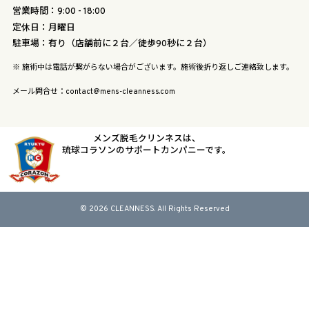
営業時間：9:00 - 18:00
定休日：月曜日
駐車場：有り（店舗前に２台／徒歩90秒に２台）
※ 施術中は電話が繋がらない場合がございます。施術後折り返しご連絡致します。
メール問合せ：contact@mens-cleanness.com
メンズ脱毛クリンネスは、
琉球コラソンのサポートカンパニーです。
© 2026 CLEANNESS. All Rights Reserved