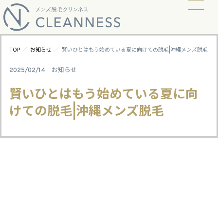
当店の脱毛方式
脱毛料金
ビフォーアフター
ギャラリー
よくあるご質問
キャンペーン
お知らせ
アクセス
／
／
TOP
お知らせ
賢いひとはもう始めている夏に向けての脱毛|沖縄メンズ脱毛
2025/02/14
お知らせ
賢いひとはもう始めている夏に向
けての脱毛|沖縄メンズ脱毛