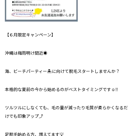
【６月限定キャンペーン】
沖縄は梅雨明け間近
☀️
海、ビーチパーティー
🏝
に向けて脱毛スタートしませんか？
本格的な夏前の今から始めるのがベストタイミングです
☺️‼️
ツルツルにしなくても、毛の量が減ったり毛質が柔らかくなるだ
けでも印象アップ
⤴️
足脱毛始める方、増えてます
💡