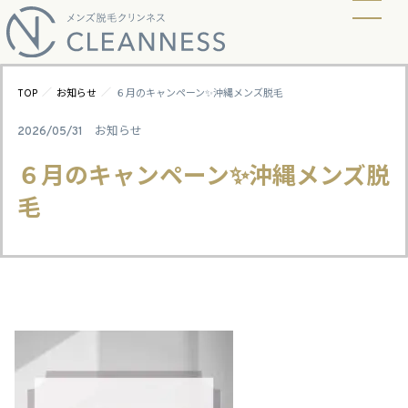
当店の脱毛方式
脱毛料金
ビフォーアフター
ギャラリー
よくあるご質問
キャンペーン
お知らせ
アクセス
／
／
TOP
お知らせ
６月のキャンペーン✨沖縄メンズ脱毛
2026/05/31
お知らせ
６月のキャンペーン✨沖縄メンズ脱
毛