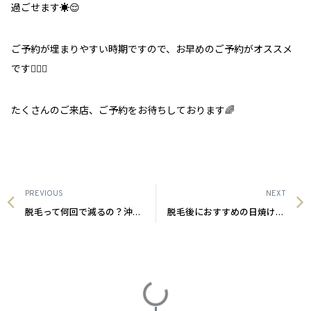
過ごせます
☀️😌
ご予約が埋まりやすい時期ですので、お早めのご予約がオススメ
です
💁🏻‍♀️
たくさんのご来店、ご予約をお待ちしております
🌈
PREVIOUS
NEXT
脱毛って何回で減るの？沖縄メンズ脱毛
脱毛後におすすめの日焼け止め☀️沖縄メンズ脱毛