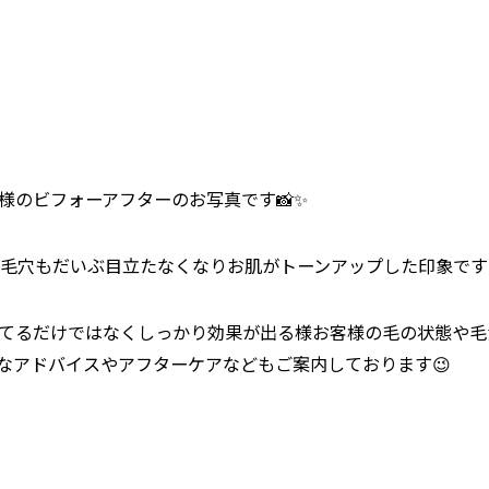
様のビフォーアフターのお写真です📸✨
穴もだいぶ目立たなくなりお肌がトーンアップした印象です🙌
だ当ててるだけではなくしっかり効果が出る様お客様の毛の状態や
切なアドバイスやアフターケアなどもご案内しております😉