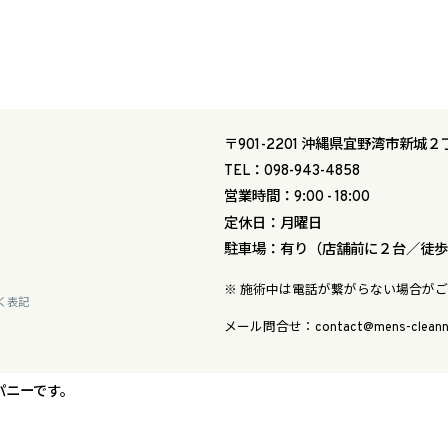
〒901-2201 沖縄県宜野湾市新城２
TEL：098-943-4858
営業時間：9:00 - 18:00
定休日：月曜日
駐車場：有り（店舗前に２台／徒歩
※ 施術中は電話が繋がらない場合が
く表記
メール問合せ：contact@mens-cleann
パニーです。