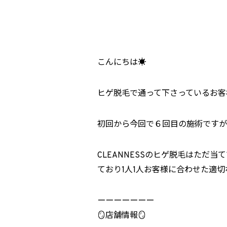
こんにちは☀️
ヒゲ脱毛で通って下さっているお客
初回から今回で６回目の施術ですが毛
CLEANNESSのヒゲ脱毛はた
ており1人1人お客様に合わせた適
ーーーーーーー
🪞店舗情報🪞