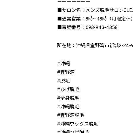
ーーーーーーー
■サロン名：メンズ脱毛サロンCLE
■通常営業：8時～18時（月曜定休
■電話番号：098-943-4858
所在地：沖縄県宜野湾市新城2-24-9(
#沖縄
#宜野湾
#脱毛
#ひげ脱毛
#全身脱毛
#沖縄脱毛
#宜野湾脱毛
#沖縄ワックス脱毛
#沖縄ひげ脱毛