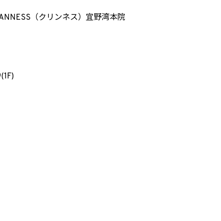
ANNESS（クリンネス）宜野湾本院
）
1F)