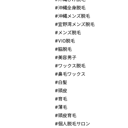
#沖縄全身脱毛
#沖縄メンズ脱毛
#宜野湾メンズ脱毛
#メンズ脱毛
#VIO脱毛
#脇脱毛
#美容男子
#ワックス脱毛
#鼻毛ワックス
#白髪
#頭皮
#育毛
#薄毛
#頭皮育毛
#個人脱毛サロン