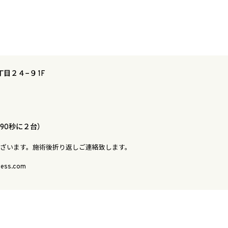
丁目２４−９ 1F
90秒に２台）
ございます。施術後折り返しご連絡致します。
ess.com