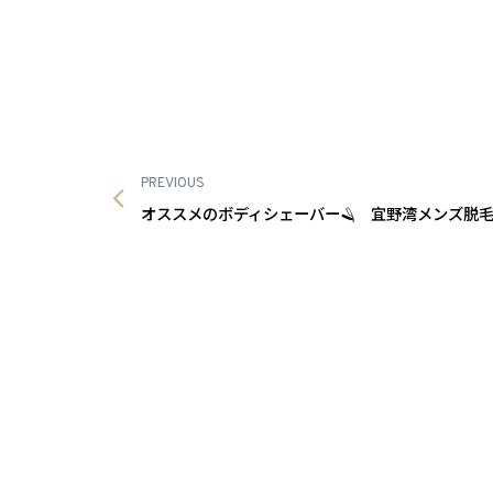
PREVIOUS
オススメのボディシェーバー🪒 宜野湾メンズ脱