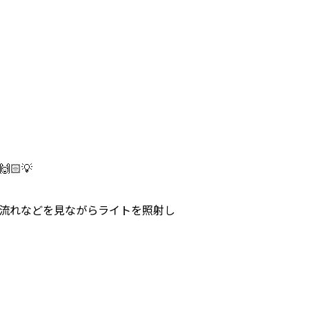
🏻💡
毛流れなどを見ながらライトを照射し