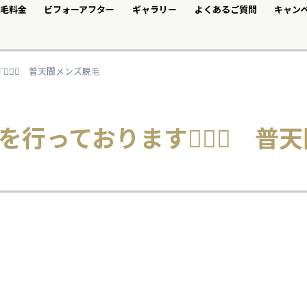
毛料金
ビフォーアフター
ギャラリー
よくあるご質問
キャン
🏻‍♀️ 普天間メンズ脱毛
行っております💁🏻‍♀️ 