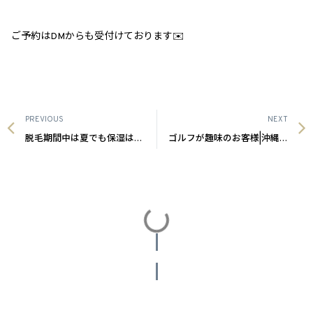
ご予約はDMからも受付けております✉️
PREVIOUS
NEXT
脱毛期間中は夏でも保湿は必要？沖縄メンズ脱毛
ゴルフが趣味のお客様|沖縄メンズ脱毛
投稿をさらに読み込む