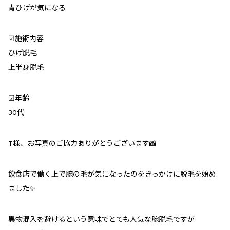
青ひげが気になる
︎︎︎︎︎︎☑︎施術内容
ひげ脱毛
上半身脱毛
︎︎︎︎︎︎☑︎年齢
30代
T様、お写真のご協力ありがとうございます📸
飲食店で働く上で腕の毛が気になったのをきっかけに脱毛を始め
ました✨
異物混入を避けるという意味でとても人気な腕脱毛ですが