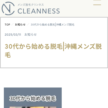
当店の脱毛方式
脱毛料金
ビフォーアフター
ギャラリー
よくあるご質問
キャンペーン
お知らせ
アクセス
／
／
TOP
お知らせ
30代から始める脱毛|沖縄メンズ脱毛
2025/03/11
お知らせ
30代から始める脱毛|沖縄メンズ脱
毛