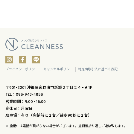
プライバシーポリシー
キャンセルポリシー
特定商取引法に基づく表記
〒901-2201 沖縄県宜野湾市新城２丁目２４−９ 1F
TEL：098-943-4858
営業時間：9:00 - 18:00
定休日：月曜日
駐車場：有り（店舗前に２台／徒歩90秒に２台）
※ 施術中は電話が繋がらない場合がございます。施術後折り返しご連絡致します。