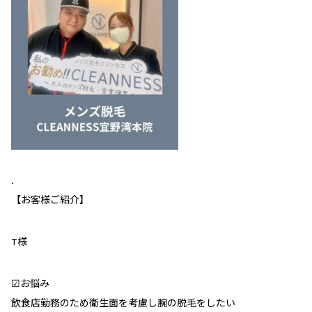
.
【お客様ご紹介】
T様
︎︎︎︎︎︎☑︎お悩み
飲食店勤務のため衛生面を考慮し腕の脱毛をしたい