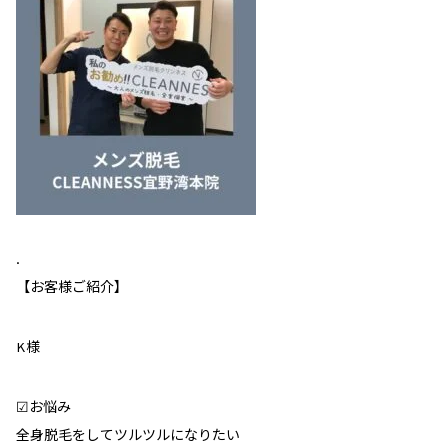
.
【お客様ご紹介】
K様
︎︎︎︎︎︎☑︎お悩み
全身脱毛をしてツルツルになりたい