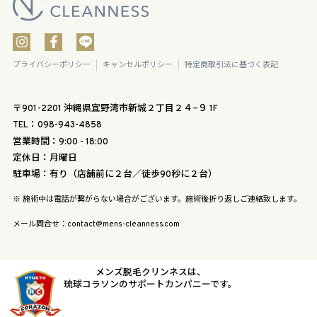
プライバシーポリシー
キャンセルポリシー
特定商取引法に基づく表記
〒901-2201 沖縄県宜野湾市新城２丁目２４−９ 1F
TEL：098-943-4858
営業時間：9:00 - 18:00
定休日：月曜日
駐車場：有り（店舗前に２台／徒歩90秒に２台）
※ 施術中は電話が繋がらない場合がございます。施術後折り返しご連絡致します。
メール問合せ：contact@mens-cleanness.com
メンズ脱毛クリンネスは、
琉球コラソンのサポートカンパニーです。