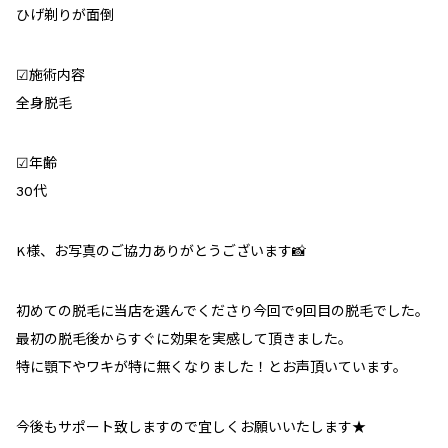
ひげ剃りが面倒
︎︎︎︎︎︎☑︎施術内容
全身脱毛
︎︎︎︎︎︎☑︎年齢
30代
K様、お写真のご協力ありがとうございます📸
初めての脱毛に当店を選んでくださり今回で9回目の脱毛でした。
最初の脱毛後からすぐに効果を実感して頂きました。
特に顎下やワキが特に無くなりました！とお声頂いています。
今後もサポート致しますので宜しくお願いいたします★