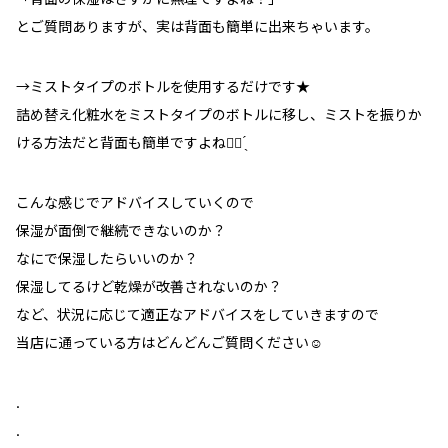
「背面の保湿はさすがに無理ですよね？」
とご質問ありますが、実は背面も簡単に出来ちゃいます。
→ミストタイプのボトルを使用するだけです★
詰め替え化粧水をミストタイプのボトルに移し、ミストを振りか
ける方法だと背面も簡単ですよね☝🏻 ̖́
こんな感じでアドバイスしていくので
保湿が面倒で継続できないのか？
なにで保湿したらいいのか？
保湿してるけど乾燥が改善されないのか？
など、状況に応じて適正なアドバイスをしていきますので
当店に通っている方はどんどんご質問ください☺️
.
.