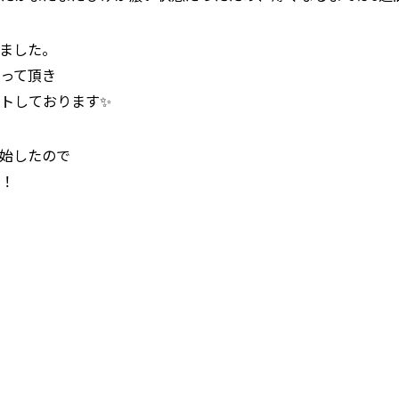
ました。
って頂き
トしております✨
始したので
！