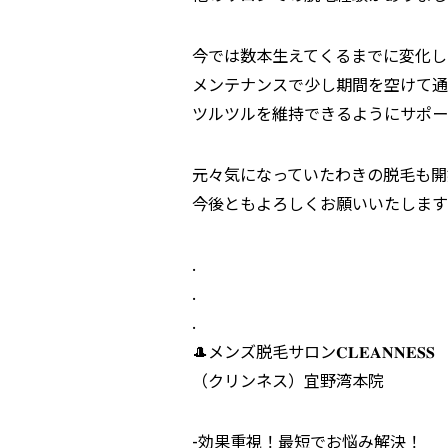
今では数本生えてくるまでに変化し
メンテナンスで少し期間を空けて通
ツルツルを維持できるようにサポー
元々気になっていたわきの脱毛も開
今後ともよろしくお願いいたします
.
.
.
🎩メンズ脱毛サロン𝐂𝐋𝐄𝐀𝐍𝐍𝐄𝐒𝐒
（クリンネス）宜野湾本院
︎-効果重視！最短でお悩み解決！