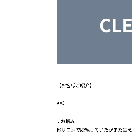
.
【お客様ご紹介】
K様
︎︎︎︎︎︎☑︎お悩み
他サロンで脱毛していたがまた生え