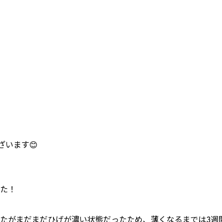
ざいます😊
た！
たがまだまだひげが濃い状態だったため、薄くなるまでは3週