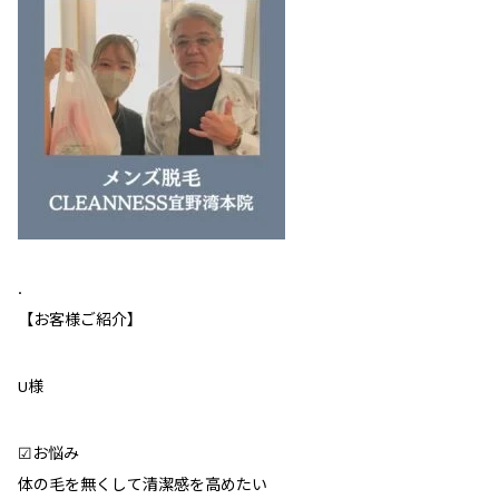
.
【お客様ご紹介】
U様
☑︎お悩み
体の毛を無くして清潔感を高めたい