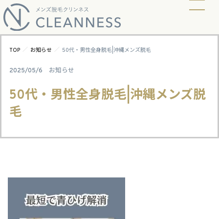
当店の脱毛方式
脱毛料金
ビフォーアフター
ギャラリー
よくあるご質問
キャンペーン
お知らせ
アクセス
／
／
TOP
お知らせ
50代・男性全身脱毛|沖縄メンズ脱毛
2025/05/6
お知らせ
50代・男性全身脱毛|沖縄メンズ脱
毛