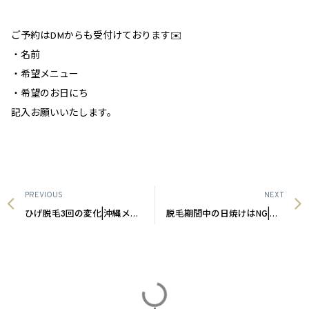
ご予約はDMからも受付けております✉️
・名前
・希望メニュー
・希望のお日にち
記入お願いいたします。
PREVIOUS
NEXT
ひげ脱毛3回の変化|沖縄メンズ脱毛
脱毛期間中の日焼けはNG|沖縄メンズ脱毛