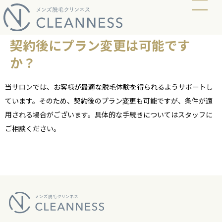
当店の脱毛方式
脱毛料金
ビフォーアフター
ギャラリー
よくあるご質問
キャンペーン
お知らせ
アクセス
契約後にプラン変更は可能です
か？
当サロンでは、お客様が最適な脱毛体験を得られるようサポートし
ています。そのため、契約後のプラン変更も可能ですが、条件が適
用される場合がございます。具体的な手続きについてはスタッフに
ご相談ください。