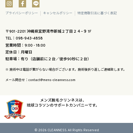
プライバシーポリシー
キャンセルポリシー
特定商取引法に基づく表記
〒901-2201 沖縄県宜野湾市新城２丁目２４−９ 1F
TEL：098-943-4858
営業時間：9:00 - 18:00
定休日：月曜日
駐車場：有り（店舗前に２台／徒歩90秒に２台）
※ 施術中は電話が繋がらない場合がございます。施術後折り返しご連絡致します。
メール問合せ：contact@mens-cleanness.com
メンズ脱毛クリンネスは、
琉球コラソンのサポートカンパニーです。
© 2026 CLEANNESS. All Rights Reserved