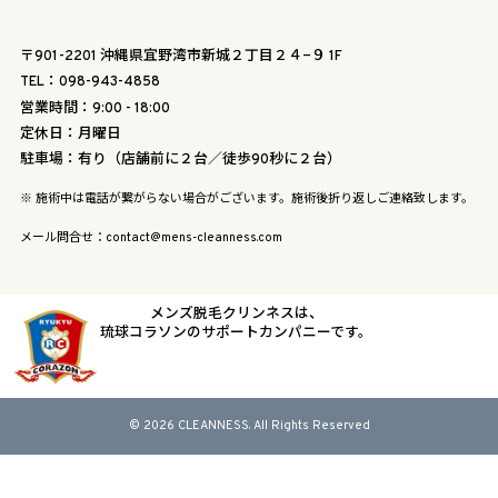
〒901-2201 沖縄県宜野湾市新城２丁目２４−９ 1F
TEL：098-943-4858
営業時間：9:00 - 18:00
定休日：月曜日
駐車場：有り（店舗前に２台／徒歩90秒に２台）
※ 施術中は電話が繋がらない場合がございます。施術後折り返しご連絡致します。
メール問合せ：contact@mens-cleanness.com
メンズ脱毛クリンネスは、
琉球コラソンのサポートカンパニーです。
© 2026 CLEANNESS. All Rights Reserved