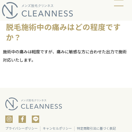
当店の脱毛方式
脱毛料金
ビフォーアフター
ギャラリー
よくあるご質問
キャンペーン
お知らせ
アクセス
脱毛施術中の痛みはどの程度です
か？
施術中の痛みは軽度ですが、痛みに敏感な方に合わせた出力で施術
対応いたします。
プライバシーポリシー
キャンセルポリシー
特定商取引法に基づく表記